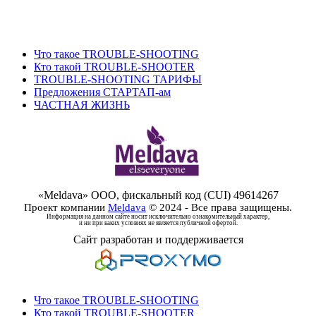
+40726861818
info@meldava.com
Что такое TROUBLE-SHOOTING
Кто такой TROUBLE-SHOOTER
TROUBLE-SHOOTING ТАРИФЫ
Предложения СТАРТАП-ам
ЧАСТНАЯ ЖИЗНЬ
«Meldava» ООО, фискальный код (CUI) 49614267
Проект компании
Meldava
© 2024 - Все права защищены.
Информация на данном сайте носит исключительно ознакомительный характер,
и ни при каких условиях не является публичной офертой.
Сайт разработан и поддерживается
Что такое TROUBLE-SHOOTING
Кто такой TROUBLE-SHOOTER