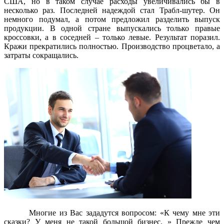
США, но в таком случае расходы увеличивались бы в
несколько раз. Последней надеждой стал Трабл-шутер. Он
немного подумал, а потом предложил разделить выпуск
продукции. В одной стране выпускались только правые
кроссовки, а в соседней – только левые. Результат поразил.
Кражи прекратились полностью. Производство процветало, а
затраты сокращались.
Многие из Вас зададутся вопросом: «К чему мне эти
сказки? У меня не такой большой бизнес. » Прежде чем