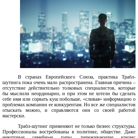
В странах Европейского Союза, практика Трабл-
шутинга пока очень мало распространена. Главная причина –
отсутствие действительно толковых специалистов, которые
бы мыслили неординарно, и при этом не хотели бы сделать
себе имя или сорвать куш побольше, «сливая» информацию о
проблемах компании ее конкурентам. Но все же специалистов
отыскать можно, и справляются они со своей работой
мастерски.
Трабл-шутинг применяют не только бизнес структуры.
Профессионалы востребованы в политике, обществе. Даже
некоторые семейные пары, переживающие кризис