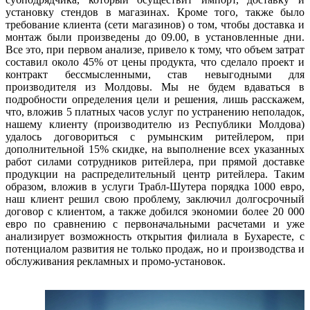
установку стендов в магазинах. Кроме того, также было
требование клиента (сети магазинов) о том, чтобы доставка и
монтаж были произведены до 09.00, в установленные дни.
Все это, при первом анализе, привело к тому, что объем затрат
составил около 45% от цены продукта, что сделало проект и
контракт бессмысленными, став невыгодными для
производителя из Молдовы. Мы не будем вдаваться в
подробности определения цели и решения, лишь расскажем,
что, вложив 5 платных часов услуг по устранению неполадок,
нашему клиенту (производителю из Республики Молдова)
удалось договориться с румынским ритейлером, при
дополнительной 15% скидке, на выполнение всех указанных
работ силами сотрудников ритейлера, при прямой доставке
продукции на распределительный центр ритейлера. Таким
образом, вложив в услуги Трабл-Шутера порядка 1000 евро,
наш клиент решил свою проблему, заключил долгосрочный
договор с клиентом, а также добился экономии более 20 000
евро по сравнению с первоначальными расчетами и уже
анализирует возможность открытия филиала в Бухаресте, с
потенциалом развития не только продаж, но и производства и
обслуживания рекламных и промо-установок.